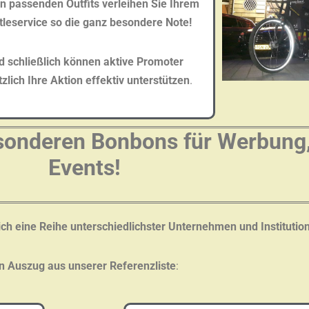
n passenden Outfits verleihen Sie Ihrem
tleservice so die ganz besondere Note!
d schließlich können aktive Promoter
zlich Ihre Aktion effektiv unterstützen
.
esonderen Bonbons für Werbung
Events!
ich eine Reihe unterschiedlichster Unternehmen und Instituti
n Auszug aus unserer Referenzliste
: