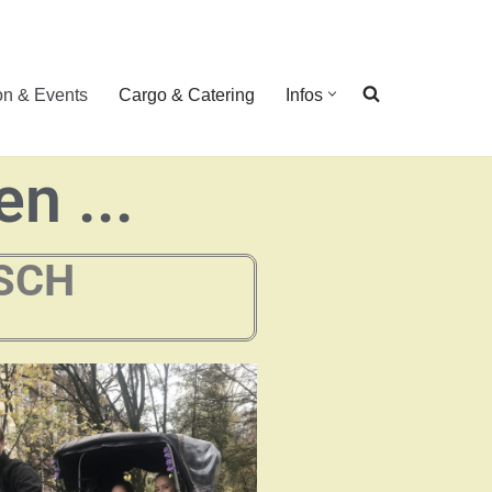
on & Events
Cargo & Catering
Infos
n ...
SCH