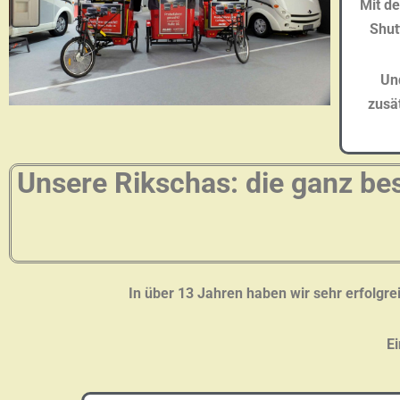
Mit de
Shut
Un
zusät
Unsere Rikschas: die ganz b
In über 13 Jahren haben wir sehr erfolgre
Ei