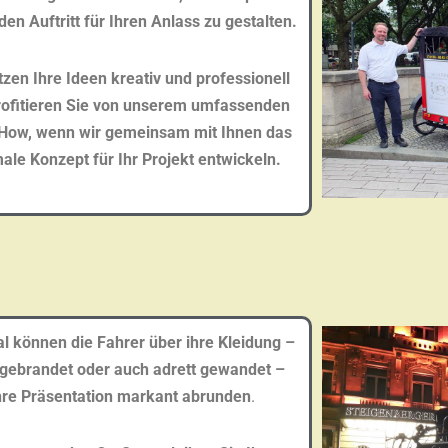
en Auftritt für Ihren Anlass zu gestalten.
tzen Ihre Ideen kreativ und professionell
rofitieren Sie von unserem umfassenden
How, wenn wir gemeinsam mit Ihnen das
ale Konzept für Ihr Projekt entwickeln.
ASCHEND UND CHARMA
al können die Fahrer über ihre Kleidung –
-)gebrandet oder auch adrett gewandet –
hre Präsentation markant abrunden
.