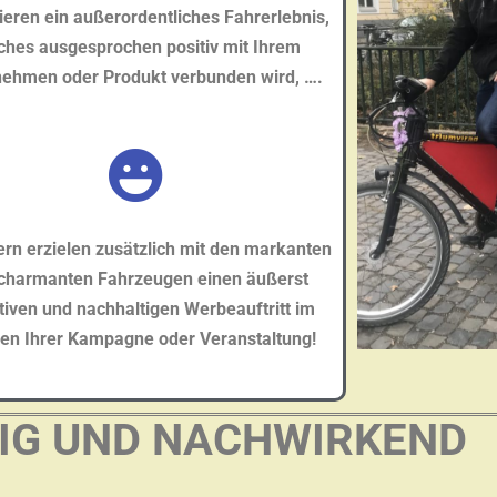
eren ein außerordentliches Fahrerlebnis,
ches ausgesprochen positiv mit Ihrem
nehmen oder Produkt verbunden wird, ….
rn erzielen zusätzlich mit den markanten
charmanten Fahrzeugen einen äußerst
tiven und nachhaltigen Werbeauftritt im
n Ihrer Kampagne oder Veranstaltung!
IG UND NACHWIRKEND