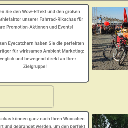
en Sie den Wow-Effekt und den großen
hiefaktor unserer Fahrrad-Rikschas für
hre Promotion-Aktionen und Events!
esen Eyecatchern haben Sie die perfekten
räger für wirksames Ambient Marketing:
eglich und bewegend direkt an Ihrer
Zielgruppe!
ITIG UND FLEXIBEL
kschas können ganz nach Ihren Wünschen
rt und gebrandet werden, um den perfekt