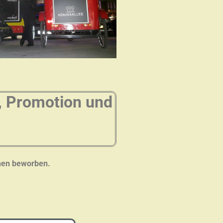
, Promotion und
onen beworben.