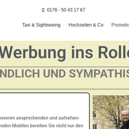
0176 - 50 43 17 67
Taxi & Sightseeing
Hochzeiten & Co
Promoti
Werbung ins Rolle
DLICH UND SYMPATHI
unseren
ansprechenden und
aufsehen-
nden Mobilen bereiten Sie nicht nur den