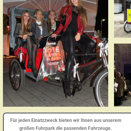
Für jeden Einatzzweck bieten wir Ihnen aus unserem
großen Fuhrpark die passenden Fahrzeuge.