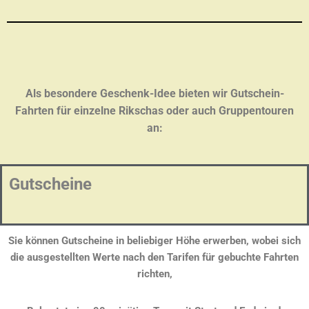
Als besondere Geschenk-Idee bieten wir Gutschein-
Fahrten für einzelne Rikschas oder auch Gruppentouren
an:
Gutscheine
Sie können Gutscheine in beliebiger Höhe erwerben, wobei sich
die ausgestellten Werte nach den Tarifen für gebuchte Fahrten
richten,