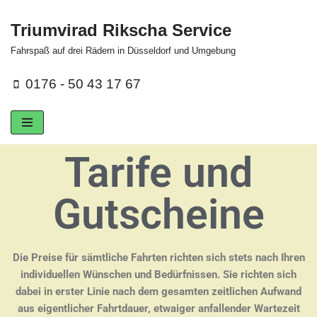
Triumvirad Rikscha Service
Zum
Fahrspaß auf drei Rädern in Düsseldorf und Umgebung
Inhalt
springen
0176 - 50 43 17 67
Tarife und
Gutscheine
Die Preise für sämtliche Fahrten richten sich stets nach Ihren
individuellen Wünschen und Bedürfnissen. Sie
richten sich
dabei in erster Linie nach dem
gesamten zeitlichen Aufwand
aus eigentlicher Fahrtdauer, etwaiger anfallender Wartezeit